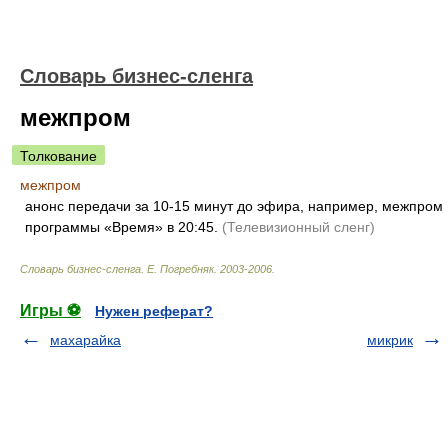
Словарь бизнес-сленга
межпром
Толкование
межпром
анонс передачи за 10-15 минут до эфира, например, межпром
программы «Время» в 20:45.
(Телевизионный сленг)
Словарь бизнес-сленга
.
Е. Погребняк
.
2003-2006
.
Игры ⚽
Нужен реферат?
махарайка
микрик