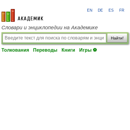
EN
DE
ES
FR
academic.ru
Словари и энциклопедии на Академике
Найти!
Толкования
Переводы
Книги
Игры ⚽