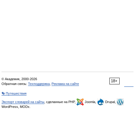
© Академик, 2000-2026
18+
Обратная связь:
Техподдержка
,
Реклама на сайте
👣 Путешествия
Экспорт словарей на сайты
, сделанные на PHP,
Joomla,
Drupal,
WordPress, MODx.